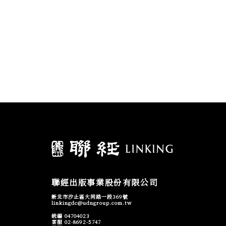
聯經出版事業股份有限公司
新北市汐止區大同路一段369號
linkingdc@udngroup.com.tw
統編 04704023
客服 02-8692-5747