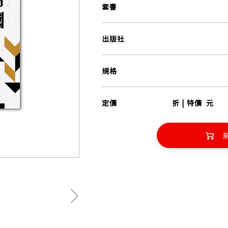
套書
出版社
規格
定價
折 | 特價
元