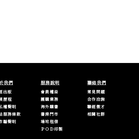
於我們
服務說明
聯絡我們
經出版
會員權益
常見問題
展歷程
團購業務
合作洽詢
私權聲明
海外購書
聯經徵才
站服務條款
書房門市
相關社群
詐騙聲明
場地租借
ＰＯＤ印製