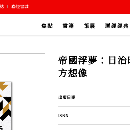
誌
聯經書城
焦點
書籍
策展
聯經經典
帝國浮夢：日治
方想像
出版日期
ISBN