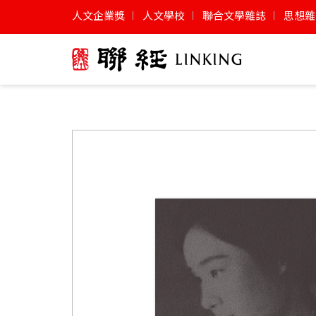
人文企業獎
人文學校
聯合文學雜誌
思想雜