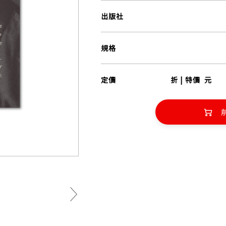
出版社
規格
定價
折 | 特價
元