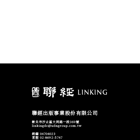
聯經出版事業股份有限公司
新北市汐止區大同路一段369號
linkingdc@udngroup.com.tw
統編 04704023
客服 02-8692-5747