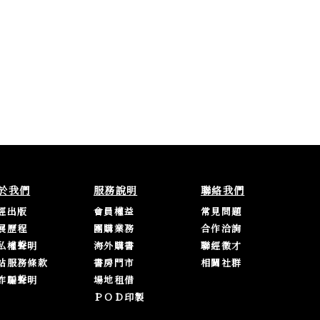
於我們
服務說明
聯絡我們
經出版
會員權益
常見問題
展歷程
團購業務
合作洽詢
私權聲明
海外購書
聯經徵才
站服務條款
書房門市
相關社群
詐騙聲明
場地租借
ＰＯＤ印製