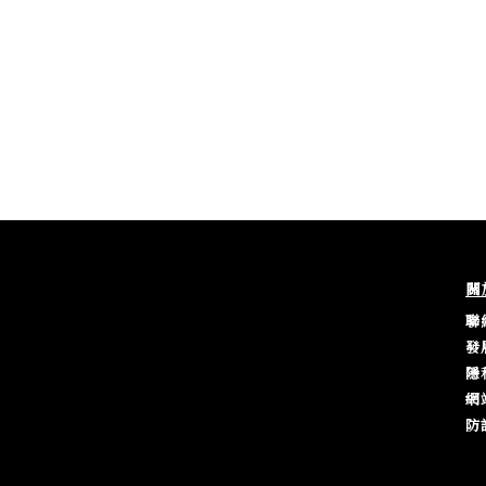
關
聯
發
隱
網
防