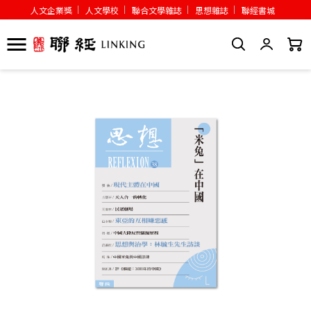
人文企業獎
人文學校
聯合文學雜誌
思想雜誌
聯經書城