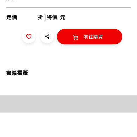
定價
折
|
特價
元
前往購買
書籍標籤