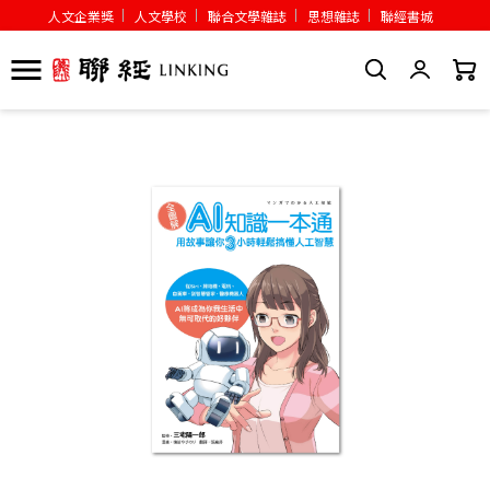
人文企業獎
人文學校
聯合文學雜誌
思想雜誌
聯經書城