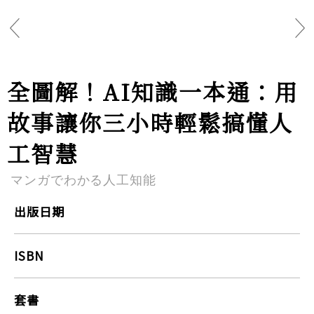
全圖解！AI知識一本通：用
故事讓你三小時輕鬆搞懂人
工智慧
マンガでわかる人工知能
出版日期
ISBN
套書