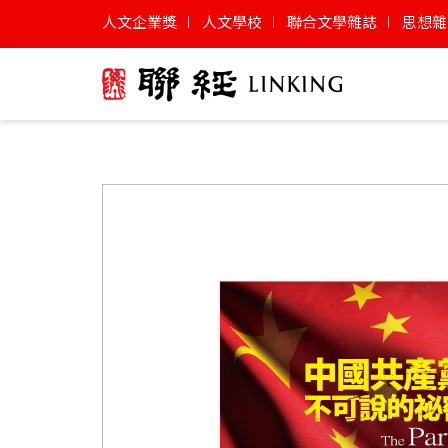
人文企業獎
人文學校
聯合文學雜誌
思想雜