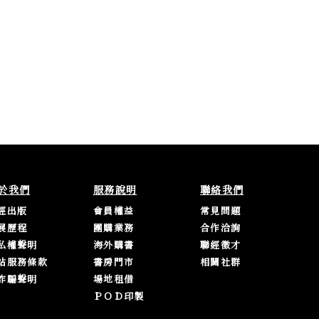
於我們
服務說明
聯絡我們
經出版
會員權益
常見問題
展歷程
團購業務
合作洽詢
私權聲明
海外購書
聯經徵才
站服務條款
書房門市
相關社群
詐騙聲明
場地租借
ＰＯＤ印製