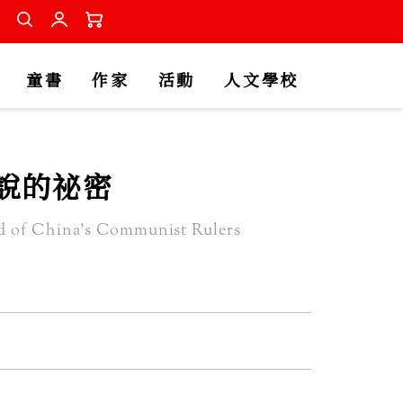
童書
作家
活動
人文學校
說的祕密
d of China's Communist Rulers