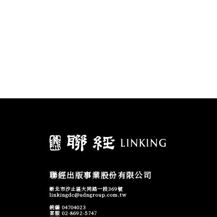
聯經出版事業股份有限公司
新北市汐止區大同路一段369號
linkingdc@udngroup.com.tw
統編 04704023
客服 02-8692-5747