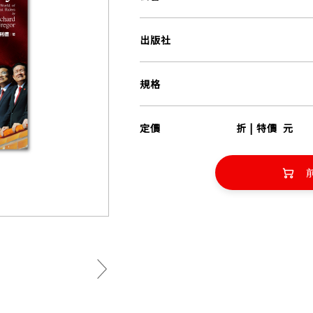
出版社
規格
定價
折 | 特價
元