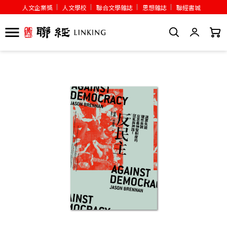
人文企業獎
人文學校
聯合文學雜誌
思想雜誌
聯經書城