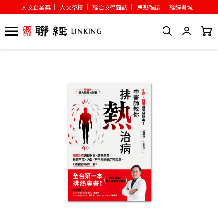
人文企業獎
人文學校
聯合文學雜誌
思想雜誌
聯經書城