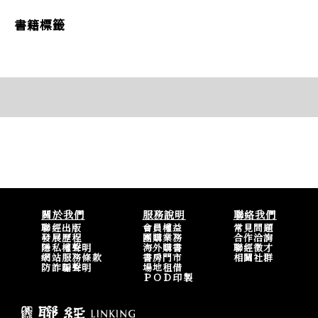
書籍標籤
關於我們
服務說明
聯絡我們
聯經出版
會員權益
常見問題
發展歷程
團購業務
合作洽詢
隱私權聲明
海外購書
聯經徵才
網站服務條款
書房門市
相關社群
防詐騙聲明
場地租借
ＰＯＤ印製