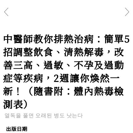
中醫師教你排熱治病：簡單5
招調整飲食、清熱解毒，改
善三高、過敏、不孕及過動
症等疾病，2週讓你煥然一
新！（隨書附：體內熱毒檢
測表）
열독을 풀면 오래된 병도 낫는다
出版日期