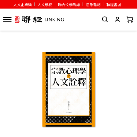
人文企業獎
人文學校
聯合文學雜誌
思想雜誌
聯經書城