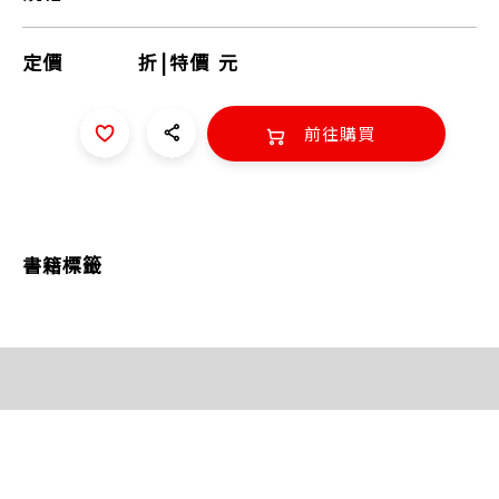
定價
折
|
特價
元
前往購買
書籍標籤