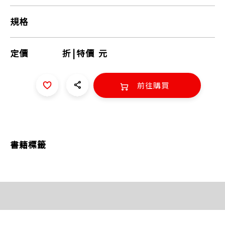
規格
定價
折
|
特價
元
前往購買
書籍標籤