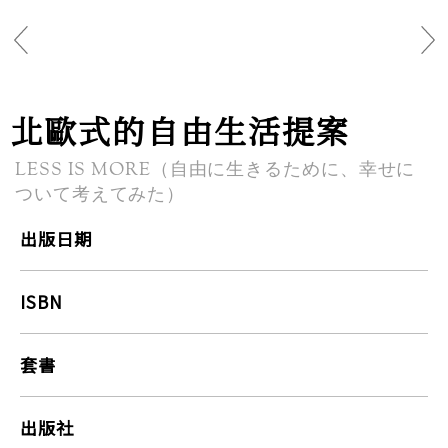
北歐式的自由生活提案
LESS IS MORE（自由に生きるために、幸せに
ついて考えてみた）
出版日期
ISBN
套書
出版社