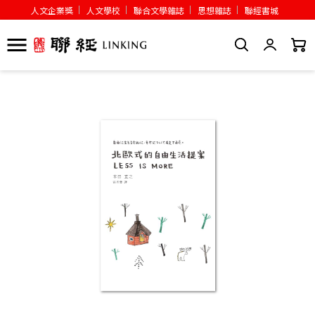
人文企業獎
人文學校
聯合文學雜誌
思想雜誌
聯經書城