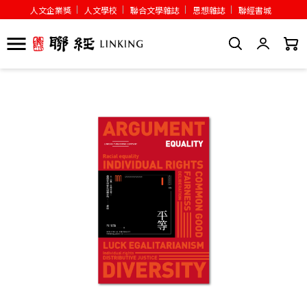
人文企業獎
人文學校
聯合文學雜誌
思想雜誌
聯經書城