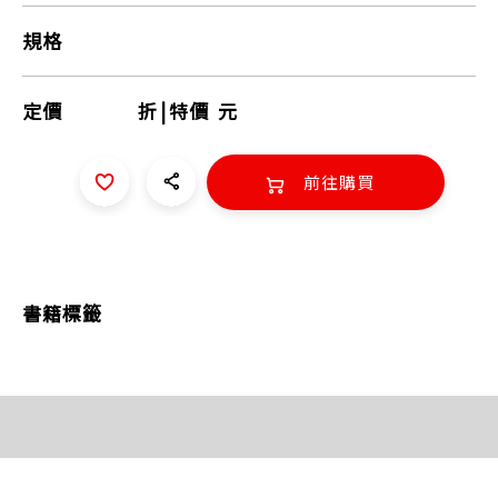
規格
定價
折
|
特價
元
前往購買
書籍標籤