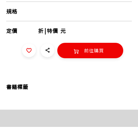
規格
定價
折
|
特價
元
前往購買
書籍標籤