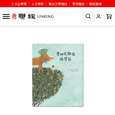
人文企業獎
人文學校
聯合文學雜誌
思想雜誌
聯經書城