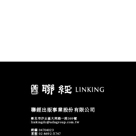
聯經出版事業股份有限公司
新北市汐止區大同路一段369號
linkingdc@udngroup.com.tw
統編 04704023
客服 02-8692-5747