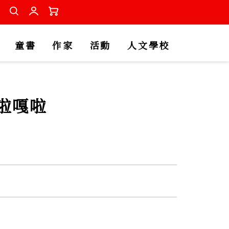
童書
作家
活動
人文學校
啦嘎啦