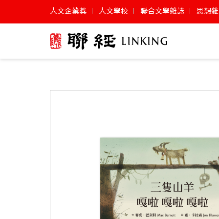
人文企業獎
人文學校
聯合文學雜誌
思想雜