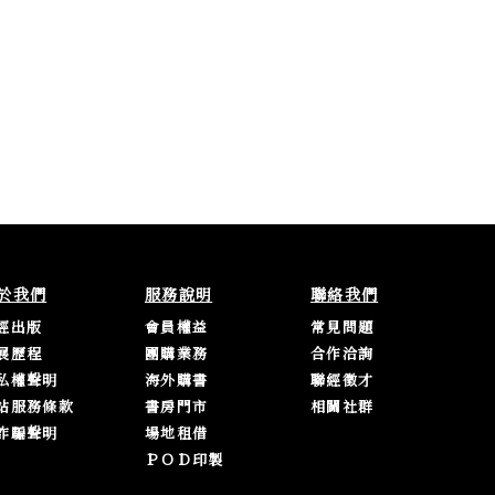
於我們
服務說明
聯絡我們
經出版
會員權益
常見問題
展歷程
團購業務
合作洽詢
私權聲明
海外購書
聯經徵才
站服務條款
書房門市
相關社群
詐騙聲明
場地租借
ＰＯＤ印製