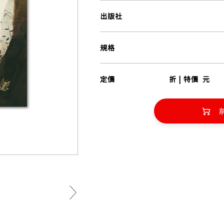
出版社
規格
定價
折 | 特價
元