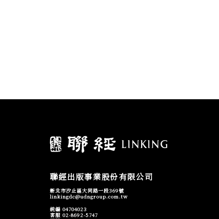
聯經出版事業股份有限公司
新北市汐止區大同路一段369號
linkingdc@udngroup.com.tw
統編 04704023
客服 02-8692-5747