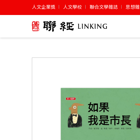
人文企業獎
人文學校
聯合文學雜誌
思想雜