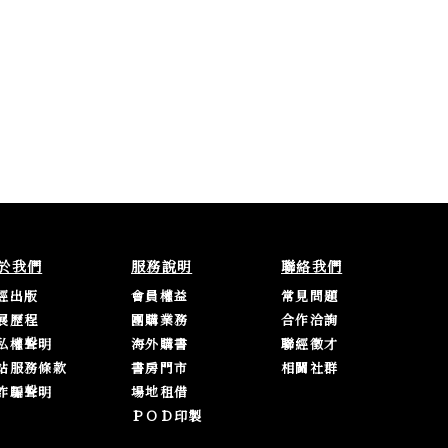
於我們
服務說明
聯絡我們
經出版
會員權益
常見問題
展歷程
團購業務
合作洽詢
私權聲明
海外購書
聯經徵才
站服務條款
書房門市
相關社群
詐騙聲明
場地租借
ＰＯＤ印製