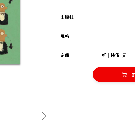
出版社
規格
定價
折 | 特價
元