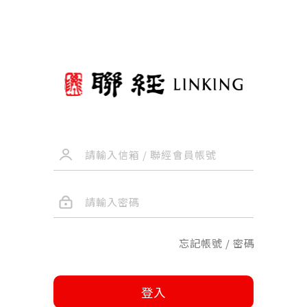
忘記帳號 / 密碼
登入