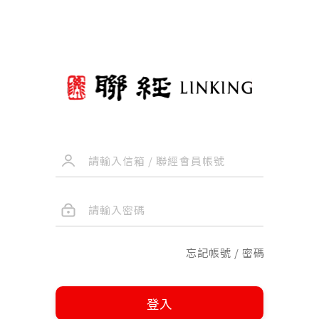
忘記帳號 / 密碼
登入