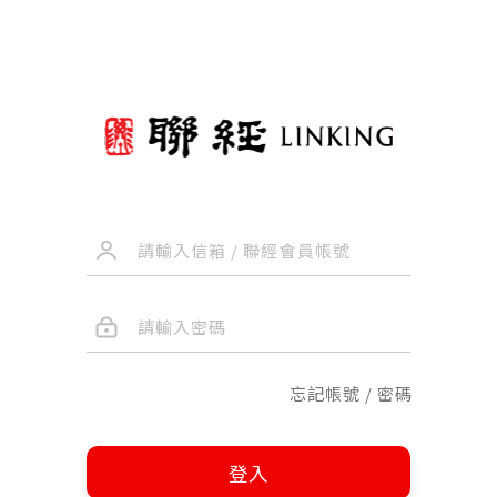
忘記帳號 / 密碼
登入