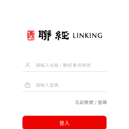
忘記帳號 / 密碼
登入