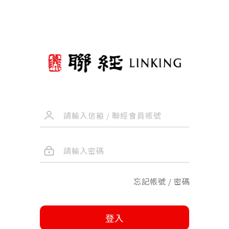
忘記帳號 / 密碼
登入