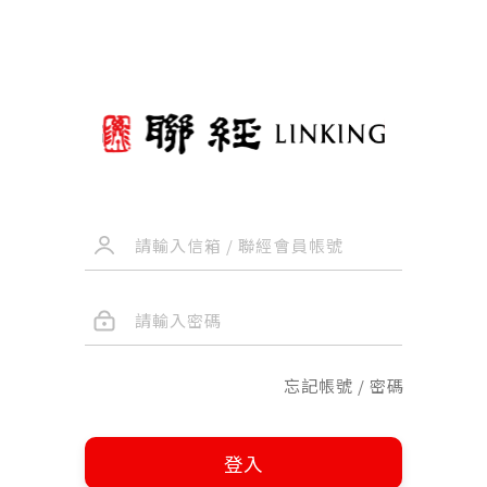
忘記帳號 / 密碼
登入