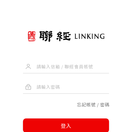
忘記帳號 / 密碼
登入