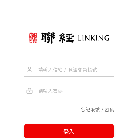
忘記帳號 / 密碼
登入