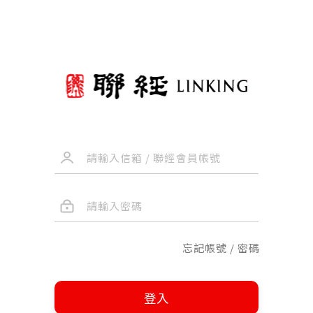
忘記帳號 / 密碼
登入