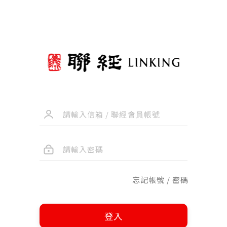
忘記帳號 / 密碼
登入