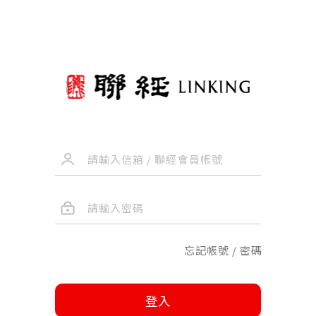
忘記帳號 / 密碼
登入