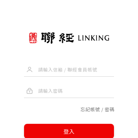
忘記帳號 / 密碼
登入