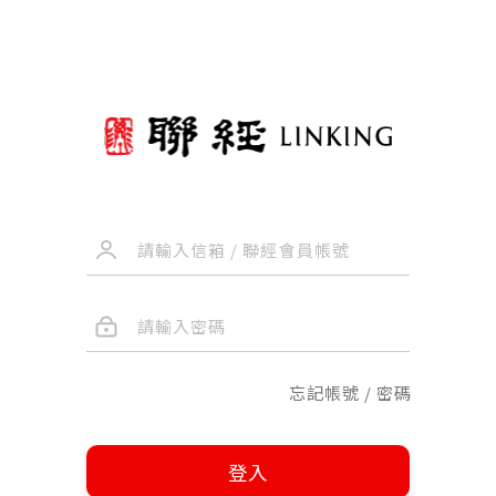
忘記帳號 / 密碼
登入