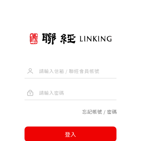
忘記帳號 / 密碼
登入