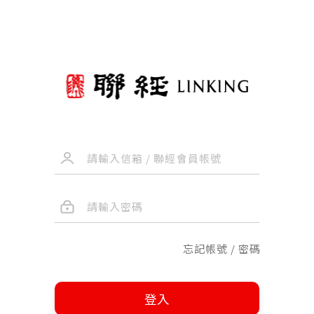
忘記帳號 / 密碼
登入