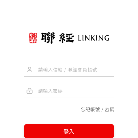
忘記帳號 / 密碼
登入