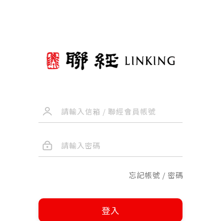
忘記帳號 / 密碼
登入