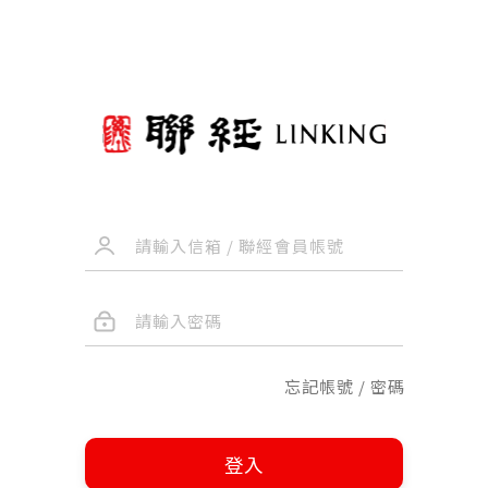
忘記帳號 / 密碼
登入