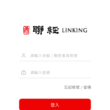
忘記帳號 / 密碼
登入