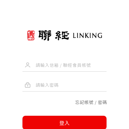
忘記帳號 / 密碼
登入