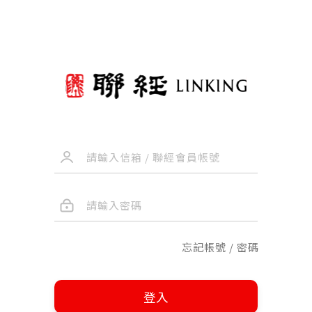
忘記帳號 / 密碼
登入