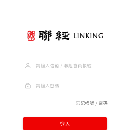
忘記帳號 / 密碼
登入