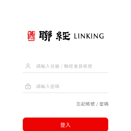
忘記帳號 / 密碼
登入