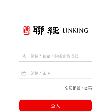
忘記帳號 / 密碼
登入