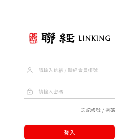
忘記帳號 / 密碼
登入