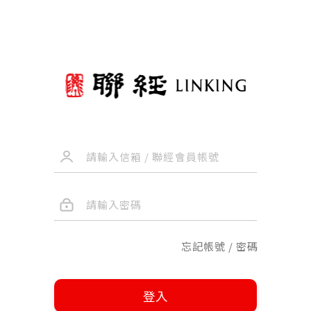
忘記帳號 / 密碼
登入