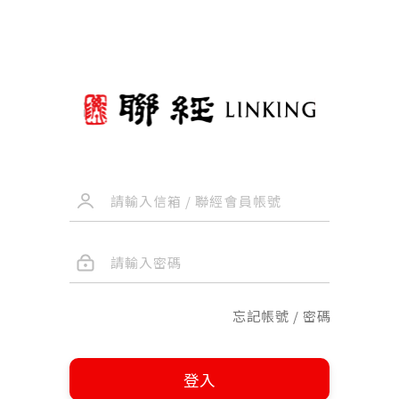
忘記帳號 / 密碼
登入