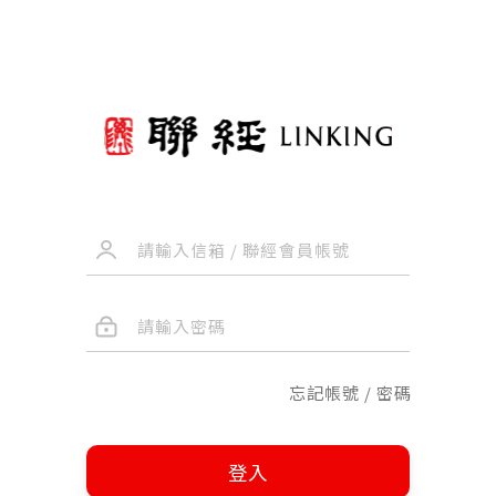
忘記帳號 / 密碼
登入