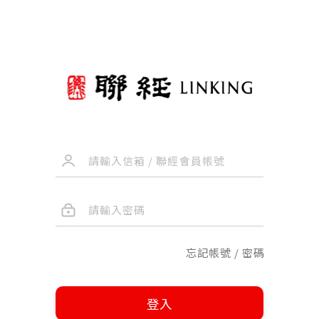
忘記帳號 / 密碼
登入