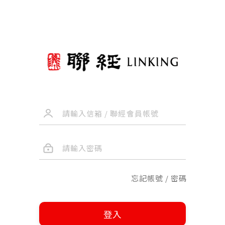
忘記帳號 / 密碼
登入