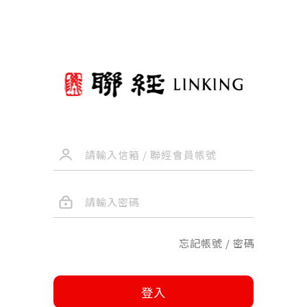
忘記帳號 / 密碼
登入