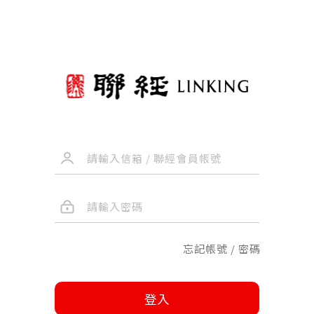
忘記帳號 / 密碼
登入