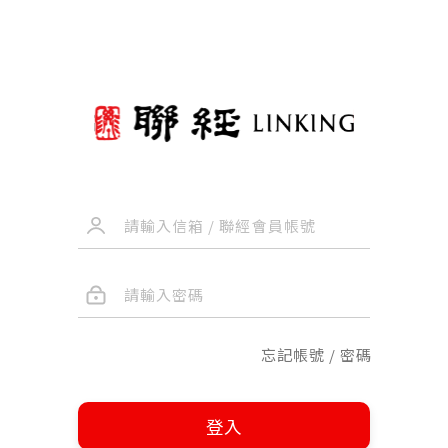
忘記帳號 / 密碼
登入