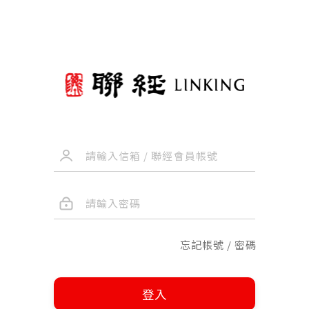
忘記帳號 / 密碼
登入