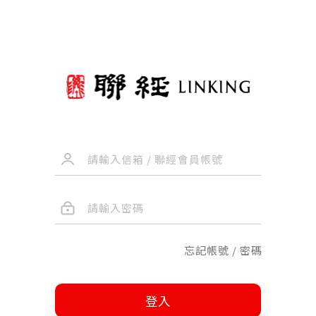
忘記帳號 / 密碼
登入