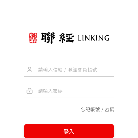
忘記帳號 / 密碼
登入