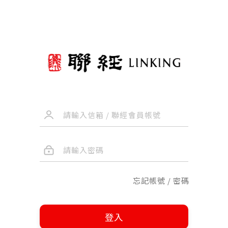
忘記帳號 / 密碼
登入